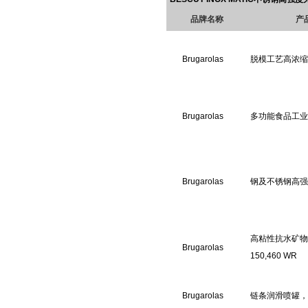
品牌名称
产
Brugarolas
脱模工艺高浓缩
Brugarolas
多功能食品工业
Brugarolas
钢及不锈钢高强
高粘性抗水矿物油
Brugarolas
150,460 WR
Brugarolas
链条润滑喷罐，