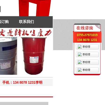
司
线订购
联系我们
0755-27971019
134 8078 1231
李经理
李经理
李经理
李经理
机：134 8078 1231李明