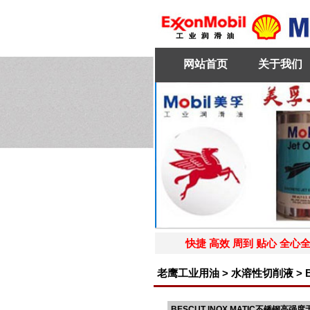
网站首页
关于我们
快捷 高效 周到 贴心 全心全意
老鹰工业用油 > 水溶性切削液 > 
BESCUT INOX MATIC不锈钢