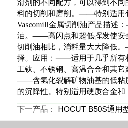
滑剂的不同配方，可以得到不同
料的切削和磨削。——特别适用
Vascomill金属切削油产品
油。——高闪点和超低挥发使安
切削油相比，消耗量大大降低。
择。应用：——适用于几乎所有
工钛、不锈钢、高温合金和其它难加
——含氢化裂解矿物油基的低粘
的沉降性。特别适用硬质合金和
下一产品：
HOCUT B50S通