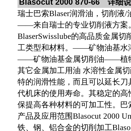
Blasocut 2000 870-66 
瑞士巴索Blaser润滑油，切削
——来自瑞士的专业切削液方案
BlaserSwisslube的高品
工类型和材料。——矿物油基水
——矿物油基金属切削油——植
其它金属加工用油 水溶性金属
特的润滑性能，而且可以延长刀
代机床的使用寿命。其稳定的高
保提高各种材料的可加工性。巴
产品及应用范围Blasocut 2000
铁、钢、铝合金的切削加工Blaso