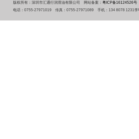
版权所有：深圳市汇通行润滑油有限公司 网站备案：
粤ICP备16124526号
电话：0755-27971019 传真：0755-27971089 手机：134 807