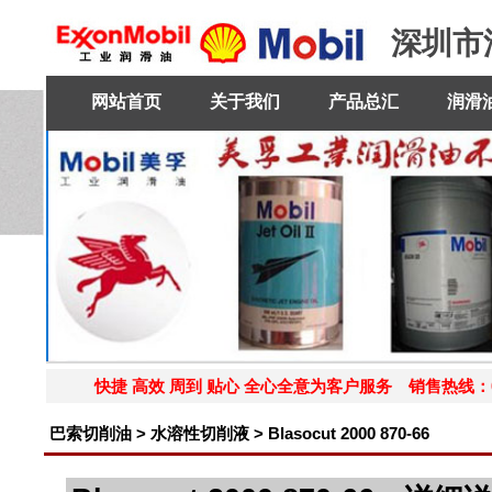
深圳市
网站首页
关于我们
产品总汇
润滑
快捷 高效 周到 贴心 全心全意为客户服务 销售热线：0755-27
巴索切削油 > 水溶性切削液 > Blasocut 2000 870-66