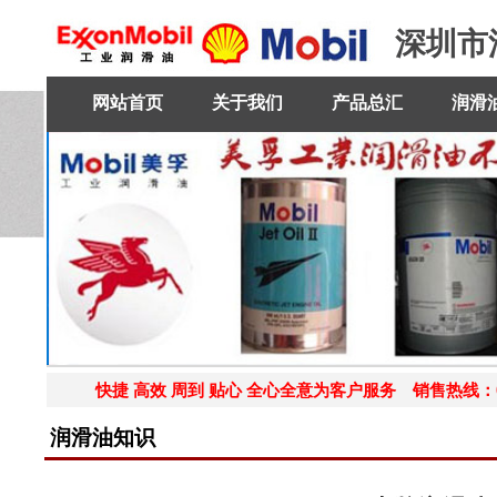
深圳市
网站首页
关于我们
产品总汇
润滑
快捷 高效 周到 贴心 全心全意为客户服务 销售热线：0755-27
润滑油知识