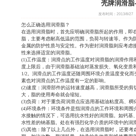
壳牌润滑脂
发布时间：2013/8/2
怎么正确选用润滑脂？
在选用润滑脂时，首先应明确润滑脂所起的作用，即
脂，主要考虑耐高低温的范围，负荷与转速等。作为
金属的防护性质与安定性。作为密封润滑脂则应考虑
性来选择适宜的润滑脂。
(1)
工作温度：润滑点的工作温度对润滑脂的润滑作用
度上限后，由于润滑脂基础油对蒸发损失、氧化变质
1/2
。润滑点的工作温度还随周围环境介质温度变化而
素也对润滑点的工作温度有一定的影响。
(2)
速度：润滑部件的运转速度越高，润滑脂所受的剪
大，脂的使用寿命就会缩短。
(3)
负荷：对于重负荷润滑点应选用基础油粘度高、稠
(4)
环境条件：环境条件是指润滑点的工作环境和周围
水接触的情况下，可选用抗水性好的润滑脂。如钙基
水性差的钠基脂。处在有强烈化学介质的环境中的润
(5)
其他：除了以上几点外，在选用润滑脂时，还要考